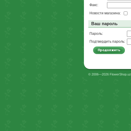
Факс:
Новости магазина:
Ваш пароль
Пароль:
Подтвердить пароль:
© 2006—2026 FlowerShop.uz