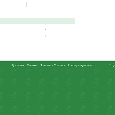
*
*
Доставка
Оплата
Правила и Условия
Конфиденциальность
Созд