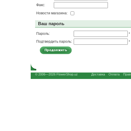
Факс:
Новости магазина:
Ваш пароль
Пароль:
*
Подтвердить пароль:
*
© 2006—2026 FlowerShop.uz
Доставка
Оплата
Прав