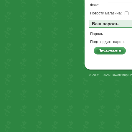
Факс:
Новости магазина:
Ваш пароль
Пароль:
Подтвердить пароль:
© 2006—2026 FlowerShop.uz