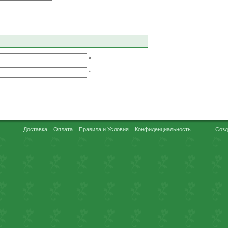
*
*
Доставка
Оплата
Правила и Условия
Конфиденциальность
Созд