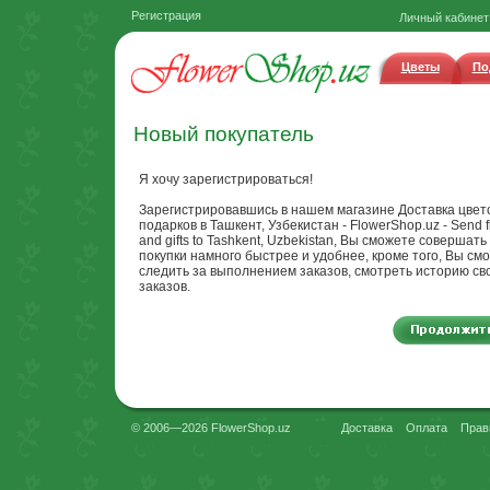
Регистрация
Личный кабинет
Цветы
По
Новый покупатель
Я хочу зарегистрироваться!
Зарегистрировавшись в нашем магазине Доставка цвет
подарков в Ташкент, Узбекистан - FlowerShop.uz - Send f
and gifts to Tashkent, Uzbekistan, Вы сможете совершать
покупки намного быстрее и удобнее, кроме того, Вы см
следить за выполнением заказов, смотреть историю св
заказов.
© 2006—2026 FlowerShop.uz
Доставка
Оплата
Прав