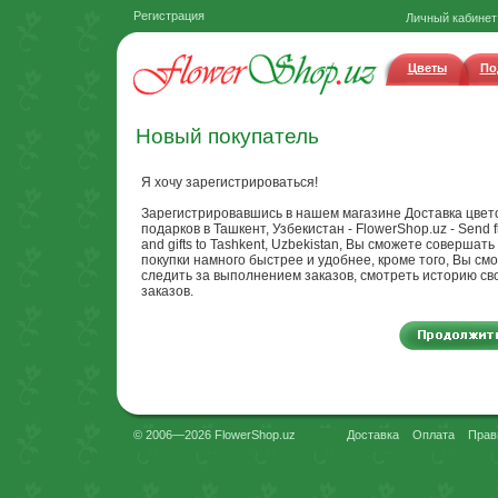
Регистрация
Личный кабинет
Цветы
По
Новый покупатель
Я хочу зарегистрироваться!
Зарегистрировавшись в нашем магазине Доставка цвет
подарков в Ташкент, Узбекистан - FlowerShop.uz - Send f
and gifts to Tashkent, Uzbekistan, Вы сможете совершать
покупки намного быстрее и удобнее, кроме того, Вы см
следить за выполнением заказов, смотреть историю св
заказов.
© 2006—2026 FlowerShop.uz
Доставка
Оплата
Прав