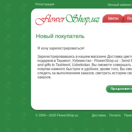
Регистрация
Личный кабинет
Цветы
По
Новый покупатель
Я хочу зарегистрироваться!
Зарегистрировавшись в нашем магазине Доставка цвет
подарков в Ташкент, Узбекистан - FlowerShop.uz - Send f
and gifts to Tashkent, Uzbekistan, Вы сможете совершать
покупки намного быстрее и удобнее, кроме того, Вы см
следить за выполнением заказов, смотреть историю св
заказов.
© 2006—2026 FlowerShop.uz
Доставка
Оплата
Прав