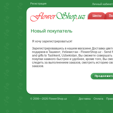
Регистрация
Личный кабинет
Цветы
По
Новый покупатель
Я хочу зарегистрироваться!
Зарегистрировавшись в нашем магазине Доставка цвет
подарков в Ташкент, Узбекистан - FlowerShop.uz - Send f
and gifts to Tashkent, Uzbekistan, Вы сможете совершать
покупки намного быстрее и удобнее, кроме того, Вы см
следить за выполнением заказов, смотреть историю св
заказов.
© 2006—2026 FlowerShop.uz
Доставка
Оплата
Прав