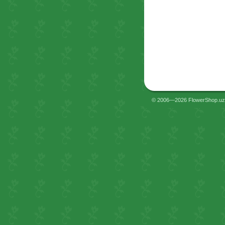
© 2006—2026 FlowerShop.uz