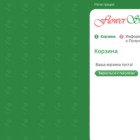
Регистрация
Корзина
Информ
о Получ
Корзина
Ваша корзина пуста!