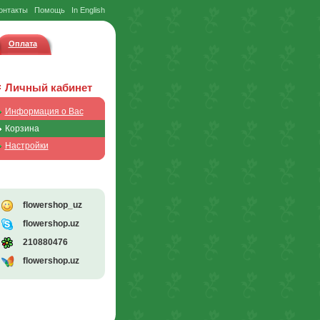
онтакты
Помощь
In English
Оплата
Личный кабинет
Информация о Вас
Корзина
Настройки
flowershop_uz
flowershop.uz
210880476
flowershop.uz