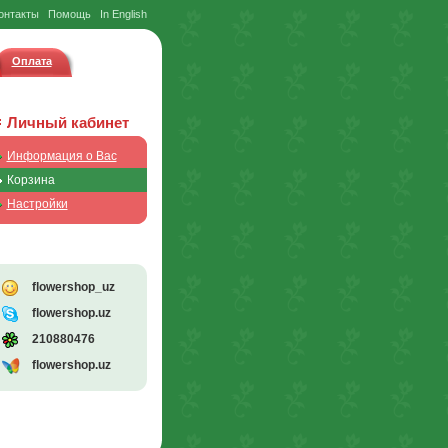
онтакты
Помощь
In English
Оплата
Личный кабинет
Информация о Вас
Корзина
Настройки
flowershop_uz
flowershop.uz
210880476
flowershop.uz