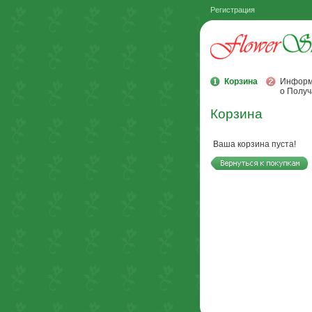
Регистрация
Корзина
Информ
о Получ
Корзина
Ваша корзина пуста!