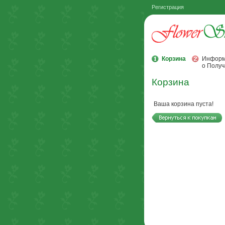
Регистрация
Корзина
Информ
о Получ
Корзина
Ваша корзина пуста!