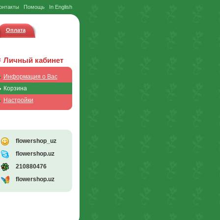
онтакты
Помощь
In English
Оплата
Личный кабинет
Информация о Вас
Корзина
Настройки
flowershop_uz
flowershop.uz
210880476
flowershop.uz