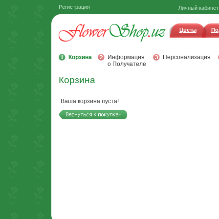
Регистрация
Личный кабинет
Цветы
По
Корзина
Информация
Персонализация
о Получателе
Корзина
Ваша корзина пуста!