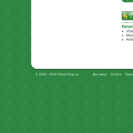
Креди
Vis
Mas
Ame
© 2006—2026 FlowerShop.uz
Доставка
Оплата
Прав