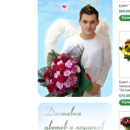
Букет 
$69.00
Букет 
пионо
"Летни
$70.00