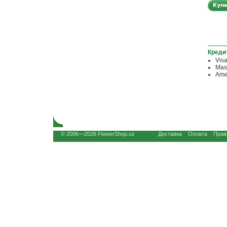
Креди
Vis
Mas
Ame
© 2006—2026 FlowerShop.uz
Доставка
Оплата
Прав