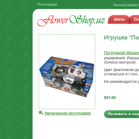
Регистрация
Личный кабинет
Цветы
По
Игрушка "П
Патрульная Машина
управления. Игрушк
полного контроля.
Цвет фактически д
отличаться от того,
Не рекомендуется д
$97.00
Увеличенная фотография