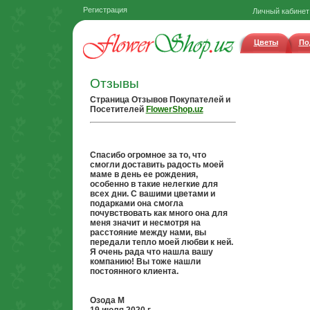
Регистрация
Личный кабинет
Цветы
По
Отзывы
Cтраница Отзывов Покупателей и
Посетителей
FlowerShop.uz
Спасибо огромное за то, что
смогли доставить радость моей
маме в день ее рождения,
особенно в такие нелегкие для
всех дни. С вашими цветами и
подарками она смогла
почувствовать как много она для
меня значит и несмотря на
расстояние между нами, вы
передали тепло моей любви к ней.
Я очень рада что нашла вашу
компанию! Вы тоже нашли
постоянного клиента.
Озода М