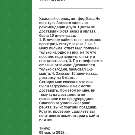
19 июля 2020 г.
Ужасный сервис, нет фидбэка. Не
советую. Заказал здесь по
рекомендации друга. Цветы не
доставили, хотя заказ и оплата
была 10 дней назад.
1. В личном кабинете не возможно
проверить статус заказа.2. на 3
моих письма, ответ был получен
только на одно из них, на то что
просило подтвердить оплату и
выставить счет. 3. По телефонам и
email не отвечают. Дозвонился
только сегодня, пробовал 1-2-
марта. 4. Заказал 10 дней назад,
доставку на 8 марта.
Сегодня мне сказали, что они
были загружены и не смогли
доставить. При этом ни мне, ни
тому куда доставляли не
позвонили и не предупредили.
Спасибо за ужасный сервис
ребята, вы испортили праздник.
Кстати, проверим удаляете вы
негативные комментарии с сайта
или нет.
Тимур
09 марта 2012 г.