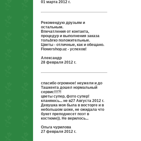
01 марта 2012 г.
Рекомендую друзьям и
остальным.
Впечатления от контакта,
процедур и выполнения заказа
тольbrко положительные.
Цветы - отличные, как и обещано.
Flowershop.uz - успехов!
Александр
28 февраля 2012 г.
спасибо огромное! неужели и до
Ташкента дошел нормальный
сервис!!!?!
цветы супер, фото супер!
кланяюсь... не в27 Августа 2012 г.
Девушка моя была в восторге и в
небольшом шоке, не ожидала что
букет преподнесет поэт в
костюме)). Не верилось...
Ольга чурилова
27 февраля 2012 г.