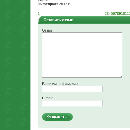
Елена
06 февраля 2012 г.
1
2
3
4
5
6
7
8
9
10
11
Оставить отзыв
Отзыв:
Ваши имя и фамилия:
E-mail: