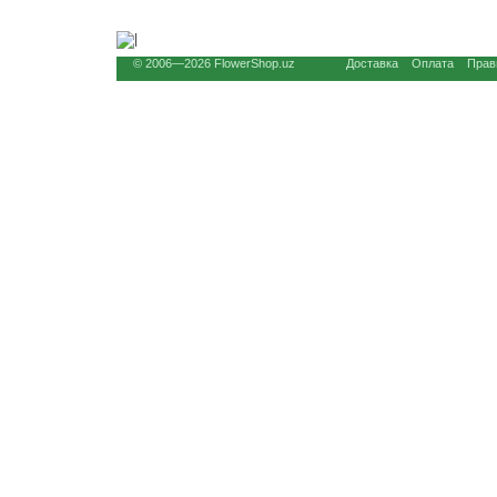
© 2006—2026 FlowerShop.uz
Доставка
Оплата
Прав