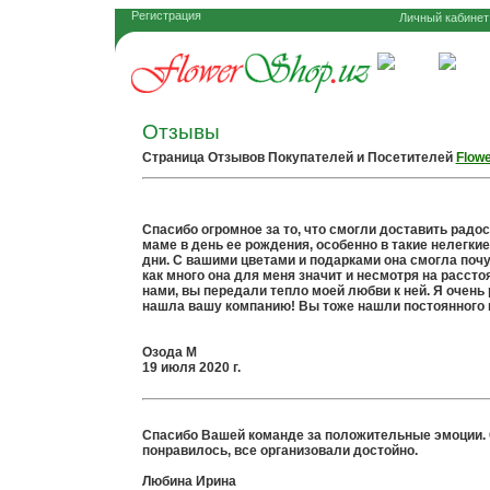
Регистрация
Личный кабинет
Цветы
Пода
Отзывы
Cтраница Отзывов Покупателей и Посетителей
Flow
Спасибо огромное за то, что смогли доставить радо
маме в день ее рождения, особенно в такие нелегкие
дни. С вашими цветами и подарками она смогла поч
как много она для меня значит и несмотря на расст
нами, вы передали тепло моей любви к ней. Я очень 
нашла вашу компанию! Вы тоже нашли постоянного 
Озода М
19 июля 2020 г.
Спасибо Вашей команде за положительные эмоции.
понравилось, все организовали достойно.
Любина Ирина