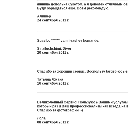
/инница довольна букетом, а я доволен отличным се
Буду обращаться ещe. Всем рекомендую.
Алишер
24 сентября 2011 г.
Spasibo ****** vam i vashey komande.
S nailuchshimi, Diyer
20 сентября 2011 г.
Спасибо за хороший сервис. Воспользу target=юсь е
Татьяна Жмака
16 сентября 2011 г.
Великолепный Сервис! Пользуюсь Вашими услугами
который раз и Ваш профессионализм как всегда на 
Спасибо за фотографии :-)
Лола
08 сентября 2011 г.