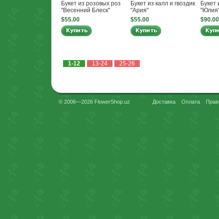
Букет из розовых роз
Букет из калл и гвоздик
Букет 
"Весенний Блеск"
"Ария"
"Юлия
$55.00
$55.00
$90.00
1-12
13-24
25-26
© 2006—2026 FlowerShop.uz
Доставка
Оплата
Прав