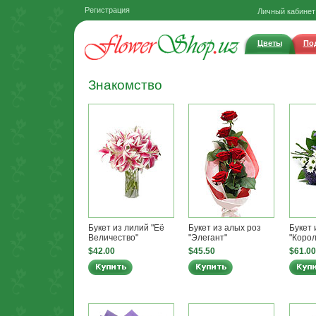
Регистрация
Личный кабинет
Цветы
По
Знакомство
Букет из лилий "Её
Букет из алых роз
Букет 
Величество"
"Элегант"
"Корол
$42.00
$45.50
$61.00