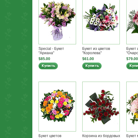
Special - Букет
Букет из цветов
Букет 
"Ариана"
"Королева"
"Очар
$85.00
$61.00
$79.00
Букет цветов
Корзина из бордовых
Букет 