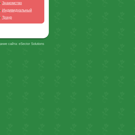
Знакомство
Индивидуальный
Траур
ание сайта: eSector Solutions