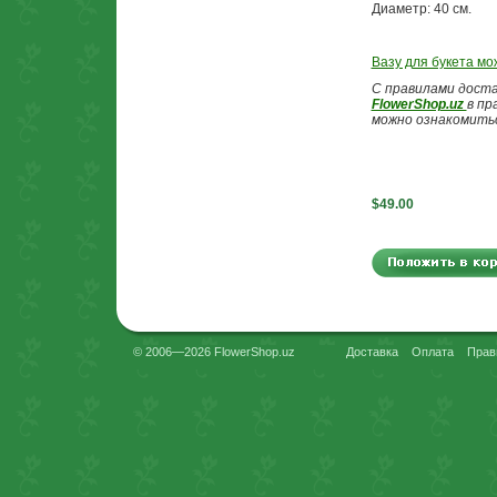
Диаметр: 40 см.
Вазу для букета мо
С правилами доста
FlowerShop.uz
в пр
можно ознакомить
$49.00
© 2006—2026 FlowerShop.uz
Доставка
Оплата
Прав