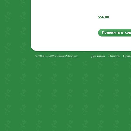
$56.00
© 2006—2026 FlowerShop.uz
Доставка
Оплата
Прав