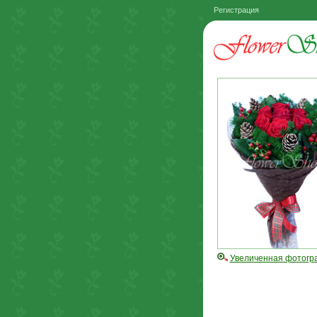
Регистрация
Увеличенная фотогр