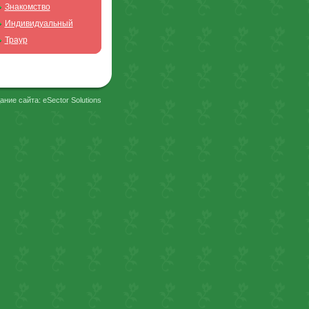
Знакомство
Индивидуальный
Траур
ание сайта: eSector Solutions