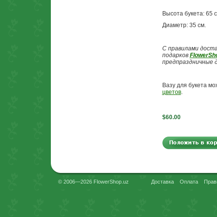
Высота букета: 65 
Диаметр: 35 см.
С правилами доста
подарков
FlowerSh
предпраздничные 
Вазу для букета м
цветов
.
$60.00
© 2006—2026 FlowerShop.uz
Доставка
Оплата
Прав