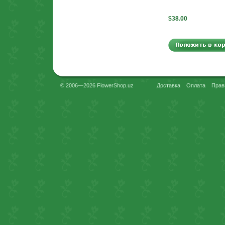
$38.00
© 2006—2026 FlowerShop.uz
Доставка
Оплата
Прав