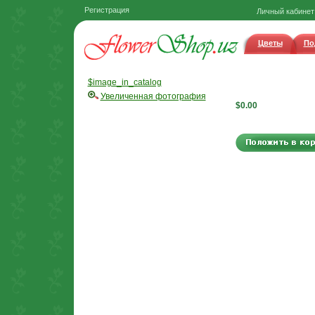
Регистрация
Личный кабинет
Цветы
По
$image_in_catalog
Увеличенная фотография
$0.00