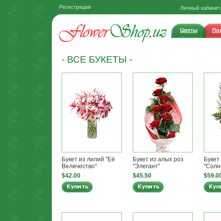
Регистрация
Личный кабинет
Цветы
По
- ВСЕ БУКЕТЫ -
Букет из лилий "Её
Букет из алых роз
Букет
Величество"
"Элегант"
"Солн
$42.00
$45.50
$59.0