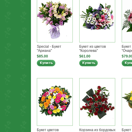
Special - Букет
Букет из цветов
Букет
"Ариана"
"Королева"
"Очар
$85.00
$61.00
$79.0
Букет цветов
Корзина из бордовых
Букет